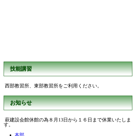
技能講習
西部教習所、東部教習所をご利用ください。
お知らせ
萩建設会館休館の為８月13日から１６日まで休業いたしま
す。
本部