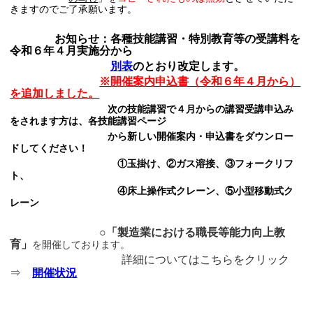
きますのでご了承願います。
お知らせ：各種技能講習・特別教育等の受講料を
令和６年４月実施分から
別表
のとおり改定します。
※開催案内申込書（令和６年４月から）
を追加しました。
次の技能講習で４月からの講習受講申込み
をされます方は、各技能講習ページ
から新しい開催案内・申込書をダウンロー
ドしてください！
①玉掛け、②ガス溶接、③フォークリフ
ト、
④床上操作式クレーン、⑤小型移動式ク
レーン
○
「製造業における職長等能力向上教
育」
を開催しております。
詳細についてはこちらをクリック
⇒
開催状況