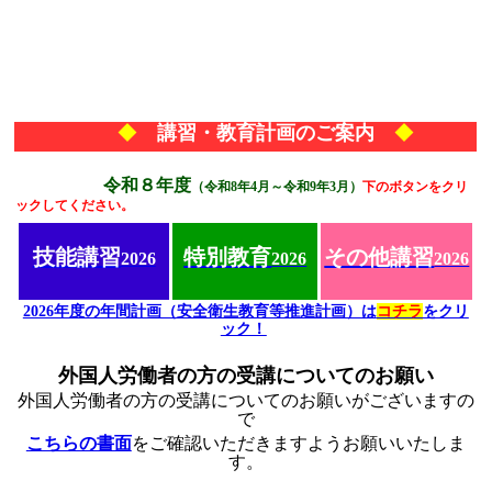
◆
講習・教育計画のご案内
◆
令和８年度
（令和8年4月～令和9年3月）
下のボタンをクリ
ックしてください。
技能講習
特別教育
その他講習
20
26
2026
2026
2026年度の年間計画（安全衛生教育等推進計画）は
コチラ
をクリ
ック！
外国人労働者の方の受講についてのお願い
外国人労働者の方の受講についてのお願いがございますの
で
こちらの書面
をご確認いただきますようお願いいたしま
す。