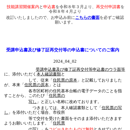
技能講習開催案内
と
申込書
を令和８年３月より、
再交付申請書
を
令和８年４月より
改訂いたしましたので、
お申込み前に
こちらの書面
を必ずご確認
願います。
受講申込書及び修了証再交付等の申込書についてのご案内
2024_04_02
受講申込書及び修了証再交付等申込書のウラ面等
に、添付いただく
本人確認書類
と
して、従来「
住民票の原本
」と記載しておりました
が、本来「
住民票の原本
」とは
各市区町村の住民基本台帳の電子データのことを指
すことから、このたび「
住民票の
写し
」と正しい名称に改めております。
つきましては、本人確認書類として「
住民票の写
し
」を添付いただく場合、市役所
等で交付を受けた書面をそのまま添付いただきます
ようお願いいたします。「
住民票
の写し
」を
コピーされたものは無効
とさせていただ